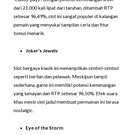
dari 21.000 kali lipat dari taruhan, ditambah RTP
sebesar 96,49%, slot ini sangat populer di kalangan
pemain yang menyukai tampilan ceria dan fitur
bonus menarik.
Joker’s Jewels
Slot bergaya klasik ini menampilkan simbol-simbol
seperti berlian dan pelawak. Meskipun tampil
sederhana, game ini memiliki potensi kemenangan
yang lumayan dan RTP sebesar 96,50%. Efek suara
khas mesin slot jadul membuat permainan ini terasa
nostalgic.
Eye of the Storm