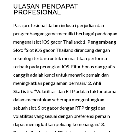
ULASAN PENDAPAT
PROFESIONAL
Para profesional dalam industri perjudian dan
pengembangan game memiliki berbagai pandangan
mengenai slot iOS gacor Thailand:
1. Pengembang
Slot:
“Slot iOS gacor Thailand dirancang dengan
teknologi terbaru untuk memastikan performa
terbaik pada perangkat iOS. Fitur bonus dan grafis
canggih adalah kunci untuk menarik pemain dan
meningkatkan pengalaman bermain.”
2. Ahli
Statistik:
“Volatilitas dan RTP adalah faktor utama
dalam menentukan seberapa menguntungkan
sebuah slot. Slot gacor dengan RTP tinggi dan
volatilitas yang sesuai dengan preferensi pemain
dapat meningkatkan peluang kemenangan.”
3.