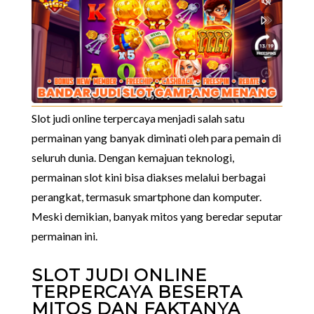
Slot judi online terpercaya menjadi salah satu
permainan yang banyak diminati oleh para pemain di
seluruh dunia. Dengan kemajuan teknologi,
permainan slot kini bisa diakses melalui berbagai
perangkat, termasuk smartphone dan komputer.
Meski demikian, banyak mitos yang beredar seputar
permainan ini.
SLOT JUDI ONLINE
TERPERCAYA BESERTA
MITOS DAN FAKTANYA