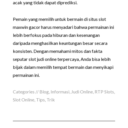
acak yang tidak dapat diprediksi.
Pemain yang memilih untuk bermain di situs slot
maxwin gacor harus menyadari bahwa permainan ini
lebih berfokus pada hiburan dan kesenangan
daripada menghasilkan keuntungan besar secara
konsisten. Dengan memahami mitos dan fakta
seputar slot judi online terpercaya, Anda bisa lebih
bijak dalam memilih tempat bermain dan menyikapi
permainan ini.
Categories //
Blog
,
Informasi
,
Judi Online
,
RTP Slots
,
Slot Online
,
Tips
,
Trik