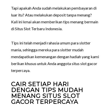
Tapi apakah Anda sudah melakukan pembayaran di
luar itu? Atau melakukan deposit tanpa menang?
Kali ini kmai akan memberikan tips menang bermain
di Situs Slot Terbaru Indonesia.
Tips ini telah menjadi rahasia umum para slotter
mania, sehingga mereka para slotter mudah
mendapatkan kemenangan dengan hadiah yang kami
berikan khusus untuk Anda anggota situs slot gacor
terpercaya.
CAIR SETIAP HARI
DENGAN TIPS MUDAH
MENANG SITUS SLOT
GACOR TERPERCAYA