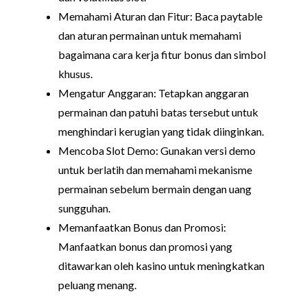
Memahami Aturan dan Fitur: Baca paytable
dan aturan permainan untuk memahami
bagaimana cara kerja fitur bonus dan simbol
khusus.
Mengatur Anggaran: Tetapkan anggaran
permainan dan patuhi batas tersebut untuk
menghindari kerugian yang tidak diinginkan.
Mencoba Slot Demo: Gunakan versi demo
untuk berlatih dan memahami mekanisme
permainan sebelum bermain dengan uang
sungguhan.
Memanfaatkan Bonus dan Promosi:
Manfaatkan bonus dan promosi yang
ditawarkan oleh kasino untuk meningkatkan
peluang menang.