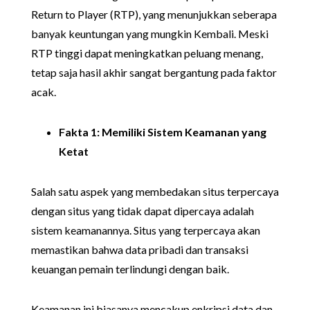
Return to Player (RTP), yang menunjukkan seberapa
banyak keuntungan yang mungkin Kembali. Meski
RTP tinggi dapat meningkatkan peluang menang,
tetap saja hasil akhir sangat bergantung pada faktor
acak.
Fakta 1: Memiliki Sistem Keamanan yang
Ketat
Salah satu aspek yang membedakan situs terpercaya
dengan situs yang tidak dapat dipercaya adalah
sistem keamanannya. Situs yang terpercaya akan
memastikan bahwa data pribadi dan transaksi
keuangan pemain terlindungi dengan baik.
Keamanan ini biasanya mencakup enkripsi data dan