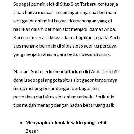
Sebagai pemain slot di Situs Slot Terbaru, tentu saja
tidak hanya mencari kesenangan saja saat bermain
slot gacor online ini bukan? Kemenangan yang di
hasilkan dalam bermain slot menjadi idaman Anda.
Karena itu secara khusus kami bagikan kepada Anda
tips menang bermain di situs slot gacor terpercaya
yang menjadi rahasia para bettor besar di dunia.
Namun, Anda perlu mendaftarkan diri Anda terlebih
dahulu sebagai anggota situs slot gacor terpercaya
untuk menang besar dengan berbagai jenis
permainan dari situs slot online terbaik. Berikut ini
tips mudah menang dengan hadah besar uang asli:
Menyiapkan Jumlah Saldo yang Lebih
Besar