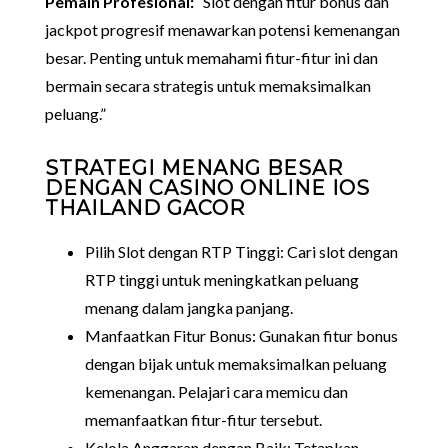
Pemain Profesional:
“Slot dengan fitur bonus dan
jackpot progresif menawarkan potensi kemenangan
besar. Penting untuk memahami fitur-fitur ini dan
bermain secara strategis untuk memaksimalkan
peluang.”
STRATEGI MENANG BESAR
DENGAN CASINO ONLINE IOS
THAILAND GACOR
Pilih Slot dengan RTP Tinggi: Cari slot dengan
RTP tinggi untuk meningkatkan peluang
menang dalam jangka panjang.
Manfaatkan Fitur Bonus: Gunakan fitur bonus
dengan bijak untuk memaksimalkan peluang
kemenangan. Pelajari cara memicu dan
memanfaatkan fitur-fitur tersebut.
Kelola Anggaran dengan Baik: Tetapkan