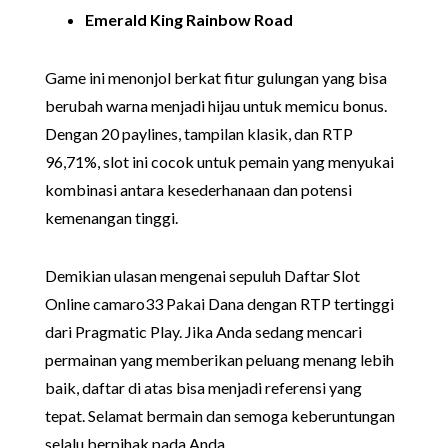
Emerald King Rainbow Road
Game ini menonjol berkat fitur gulungan yang bisa
berubah warna menjadi hijau untuk memicu bonus.
Dengan 20 paylines, tampilan klasik, dan RTP
96,71%, slot ini cocok untuk pemain yang menyukai
kombinasi antara kesederhanaan dan potensi
kemenangan tinggi.
Demikian ulasan mengenai sepuluh Daftar Slot
Online camaro33 Pakai Dana dengan RTP tertinggi
dari Pragmatic Play. Jika Anda sedang mencari
permainan yang memberikan peluang menang lebih
baik, daftar di atas bisa menjadi referensi yang
tepat. Selamat bermain dan semoga keberuntungan
selalu berpihak pada Anda.