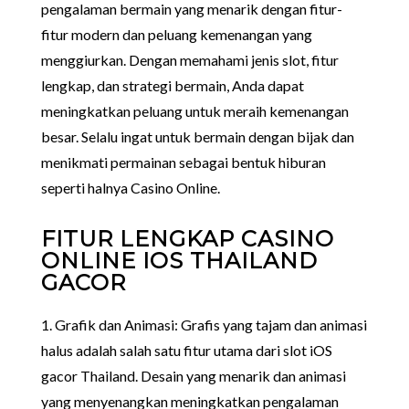
pengalaman bermain yang menarik dengan fitur-
fitur modern dan peluang kemenangan yang
menggiurkan. Dengan memahami jenis slot, fitur
lengkap, dan strategi bermain, Anda dapat
meningkatkan peluang untuk meraih kemenangan
besar. Selalu ingat untuk bermain dengan bijak dan
menikmati permainan sebagai bentuk hiburan
seperti halnya Casino Online.
FITUR LENGKAP CASINO
ONLINE IOS THAILAND
GACOR
1. Grafik dan Animasi: Grafis yang tajam dan animasi
halus adalah salah satu fitur utama dari slot iOS
gacor Thailand. Desain yang menarik dan animasi
yang menyenangkan meningkatkan pengalaman