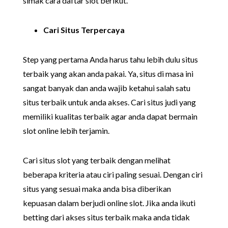
simak cara daftar slot berikut.
Cari Situs Terpercaya
Step yang pertama Anda harus tahu lebih dulu situs
terbaik yang akan anda pakai. Ya, situs di masa ini
sangat banyak dan anda wajib ketahui salah satu
situs terbaik untuk anda akses. Cari situs judi yang
memiliki kualitas terbaik agar anda dapat bermain
slot online lebih terjamin.
Cari situs slot yang terbaik dengan melihat
beberapa kriteria atau ciri paling sesuai. Dengan ciri
situs yang sesuai maka anda bisa diberikan
kepuasan dalam berjudi online slot. Jika anda ikuti
betting dari akses situs terbaik maka anda tidak