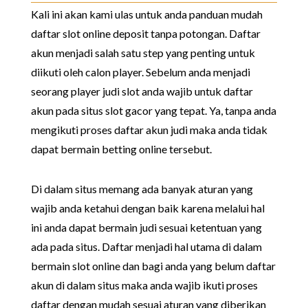
Kali ini akan kami ulas untuk anda panduan mudah
daftar slot online deposit tanpa potongan. Daftar
akun menjadi salah satu step yang penting untuk
diikuti oleh calon player. Sebelum anda menjadi
seorang player judi slot anda wajib untuk daftar
akun pada situs slot gacor yang tepat. Ya, tanpa anda
mengikuti proses daftar akun judi maka anda tidak
dapat bermain betting online tersebut.
Di dalam situs memang ada banyak aturan yang
wajib anda ketahui dengan baik karena melalui hal
ini anda dapat bermain judi sesuai ketentuan yang
ada pada situs. Daftar menjadi hal utama di dalam
bermain slot online dan bagi anda yang belum daftar
akun di dalam situs maka anda wajib ikuti proses
daftar dengan mudah sesuai aturan yang diberikan