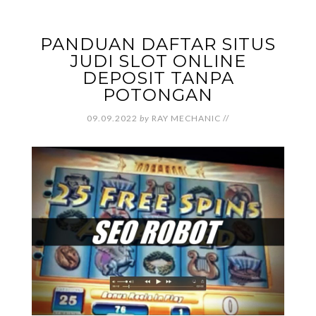
PANDUAN DAFTAR SITUS
JUDI SLOT ONLINE
DEPOSIT TANPA
POTONGAN
09.09.2022
by
RAY MECHANIC
//