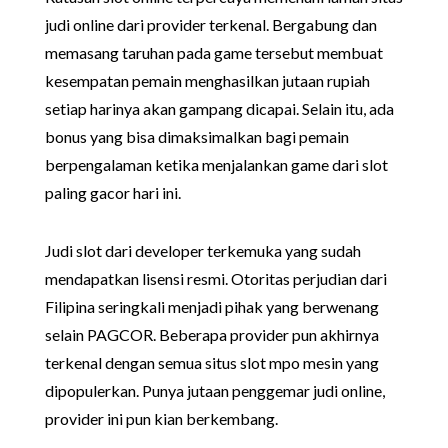
judi online dari provider terkenal. Bergabung dan
memasang taruhan pada game tersebut membuat
kesempatan pemain menghasilkan jutaan rupiah
setiap harinya akan gampang dicapai. Selain itu, ada
bonus yang bisa dimaksimalkan bagi pemain
berpengalaman ketika menjalankan game dari slot
paling gacor hari ini.
Judi slot dari developer terkemuka yang sudah
mendapatkan lisensi resmi. Otoritas perjudian dari
Filipina seringkali menjadi pihak yang berwenang
selain PAGCOR. Beberapa provider pun akhirnya
terkenal dengan semua situs slot mpo mesin yang
dipopulerkan. Punya jutaan penggemar judi online,
provider ini pun kian berkembang.