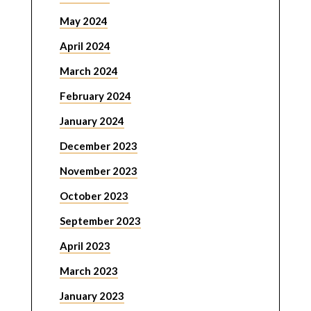
May 2024
April 2024
March 2024
February 2024
January 2024
December 2023
November 2023
October 2023
September 2023
April 2023
March 2023
January 2023