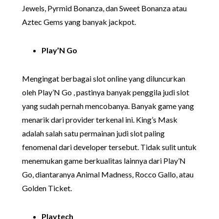
Jewels, Pyrmid Bonanza, dan Sweet Bonanza atau
Aztec Gems yang banyak jackpot.
Play’N Go
Mengingat berbagai slot online yang diluncurkan
oleh Play’N Go , pastinya banyak penggila judi slot
yang sudah pernah mencobanya. Banyak game yang
menarik dari provider terkenal ini. King’s Mask
adalah salah satu permainan judi slot paling
fenomenal dari developer tersebut. Tidak sulit untuk
menemukan game berkualitas lainnya dari Play’N
Go, diantaranya Animal Madness, Rocco Gallo, atau
Golden Ticket.
Playtech