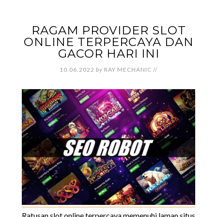
RAGAM PROVIDER SLOT
ONLINE TERPERCAYA DAN
GACOR HARI INI
10.06.2022
by
RAY MECHANIC
//
Ratusan slot online terpercaya memenuhi laman situs