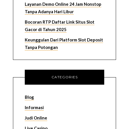
Layanan Demo Online 24 Jam Nonstop
Tanpa Adanya Hari Libur
Bocoran RTP Daftar Link Situs Slot
Gacor di Tahun 2025
Keunggulan Dari Platform Slot Deposit
Tanpa Potongan
CATEGORIES
Blog
Informasi
Judi Online
Live Casino