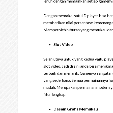
jenuh dengan memainkan setiap gameny
Dengan memakai satu ID player bisa ber
memberikan nilai persentase kemenangan
Memperoleh hiburan yang memukau da
Slot Video
Selanjutnya untuk yang kedua yaitu play
slot video. Jadi di sini anda bisa menik
terbaik dan menarik. Gamenya sangat m
yang sederhana. Semua permainannya had
mudah. Merupakan permainan modern y
fitur lengkap.
Desain Grafis Memukau