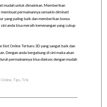
ngat mudah untuk dimainkan. Memberikan
g membuat permainannya semakin diminati
tur yang paling baik dan memberikan bonus
 sini anda bisa meraih kemenangan yang cukup
e Slot Online Terbaru 3D yang sangat baik dan
an. Dengan anda bergabung di sini maka akan
eluruh permainannya bisa diakses dengan mudah
t Online
,
Tips
,
Trik