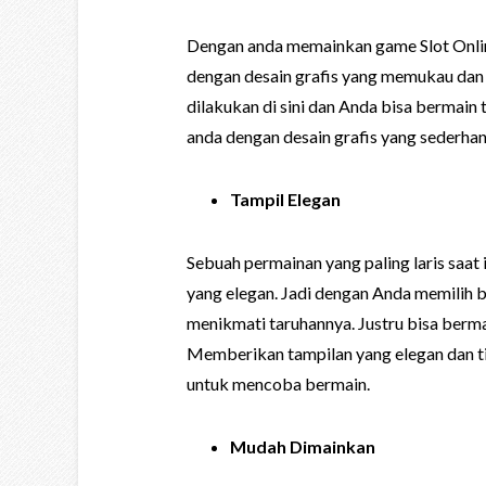
Dengan anda memainkan game Slot Onli
dengan desain grafis yang memukau dan
dilakukan di sini dan Anda bisa bermain 
anda dengan desain grafis yang sederhan
Tampil Elegan
Sebuah permainan yang paling laris saat
yang elegan. Jadi dengan Anda memilih b
menikmati taruhannya. Justru bisa berm
Memberikan tampilan yang elegan dan 
untuk mencoba bermain.
Mudah Dimainkan