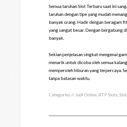
Semua taruhan Slot Terbaru saat ini sa
taruhan dengan tipe yang mudah menan
banyak orang. Hadir dengan beragam fi
yang sangat besar. Dengan bergabung di
banyak.
Sekian penjelasan singkat mengenai gam
menarik untuk dicoba oleh semua kalang
memperoleh hiburan yang terpercaya. S
tanpa batasan waktu.
Categories //
Judi Online
,
RTP Slots
,
Slo