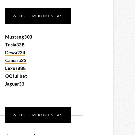
WEBSITE REKOMENDASI
Mustang303
Tesla338
Dewa234
Camaro33
Lexus888
QQfullbet
Jaguar33
WEBSITE REKOMENDASI