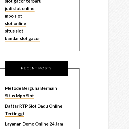
slot gacor terbaru
judi slot online
mpo slot
slot online
situs slot
bandar slot gacor
RECENT POSTS
Metode Berguna Bermain
Situs Mpo Slot
Daftar RTP Slot Dadu Online
Tertinggi
Layanan Demo Online 24 Jam