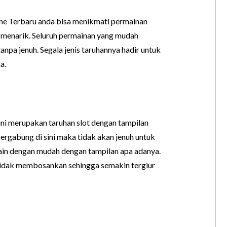
ne Terbaru anda bisa menikmati permainan
 menarik. Seluruh permainan yang mudah
tanpa jenuh. Segala jenis taruhannya hadir untuk
a.
 ini merupakan taruhan slot dengan tampilan
ergabung di sini maka tidak akan jenuh untuk
ain dengan mudah dengan tampilan apa adanya.
tidak membosankan sehingga semakin tergiur