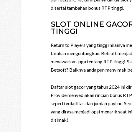
disertai tambahan bonus RTP tinggi.
SLOT ONLINE GACOR
TINGGI
Return to Players yang tinggi nilainya 
taruhan menguntungkan. Betsoft menjadi
menawarkan juga tentang RTP tinggi. Si
Betsoft? Baiknya anda pun menyimak beb
Daftar slot gacor yang tahun 2024 ini di
Provide menyediakan rincian bonus RTP t
seperti volatlitas dan jumlah payline. Sep
yang dirasa menjadi opsi menarik saat i
disimak!