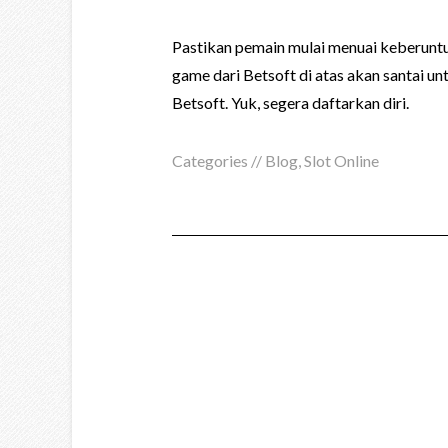
Pastikan pemain mulai menuai keberuntu
game dari Betsoft di atas akan santai un
Betsoft. Yuk, segera daftarkan diri.
Categories //
Blog
,
Slot Online