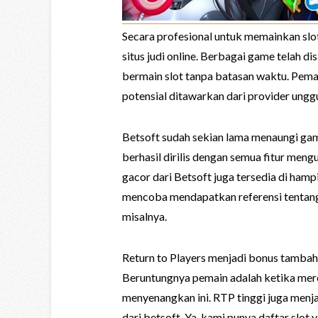
Secara profesional untuk memainkan slo
situs judi online. Berbagai game telah
bermain slot tanpa batasan waktu. Pema
potensial ditawarkan dari provider unggu
Betsoft sudah sekian lama menaungi game
berhasil dirilis dengan semua fitur men
gacor dari Betsoft juga tersedia di hampi
mencoba mendapatkan referensi tentang
misalnya.
Return to Players menjadi bonus tambah
Beruntungnya pemain adalah ketika mer
menyenangkan ini. RTP tinggi juga menja
dari betsoft. Ya, kami punya daftar slo