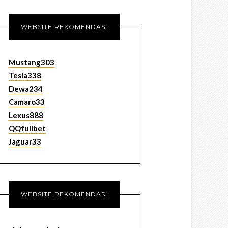
WEBSITE REKOMENDASI
Mustang303
Tesla338
Dewa234
Camaro33
Lexus888
QQfullbet
Jaguar33
WEBSITE REKOMENDASI