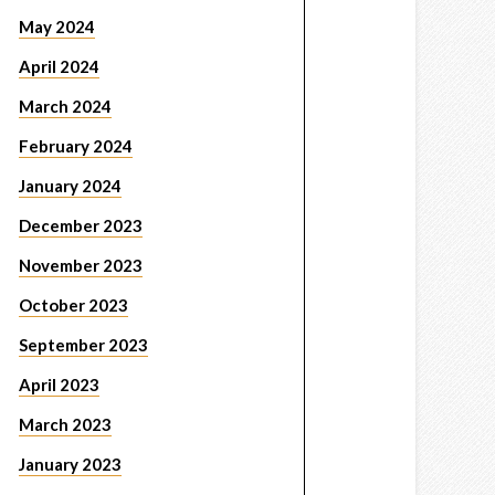
May 2024
April 2024
March 2024
February 2024
January 2024
December 2023
November 2023
October 2023
September 2023
April 2023
March 2023
January 2023