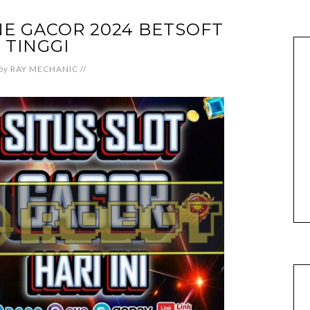
NE GACOR 2024 BETSOFT
 TINGGI
by
RAY MECHANIC
//