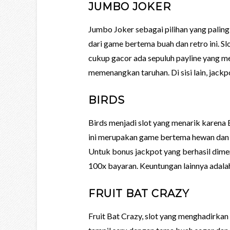
JUMBO JOKER
Jumbo Joker sebagai pilihan yang paling
dari game bertema buah dan retro ini. 
cukup gacor ada sepuluh payline yang 
memenangkan taruhan. Di sisi lain, jack
BIRDS
Birds menjadi slot yang menarik karena 
ini merupakan game bertema hewan dan 
Untuk bonus jackpot yang berhasil dim
100x bayaran. Keuntungan lainnya adala
FRUIT BAT CRAZY
Fruit Bat Crazy, slot yang menghadirkan l