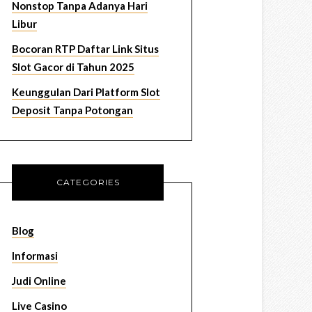
Nonstop Tanpa Adanya Hari
Libur
Bocoran RTP Daftar Link Situs
Slot Gacor di Tahun 2025
Keunggulan Dari Platform Slot
Deposit Tanpa Potongan
CATEGORIES
Blog
Informasi
Judi Online
Live Casino