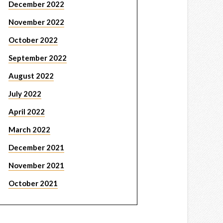
December 2022
November 2022
October 2022
September 2022
August 2022
July 2022
April 2022
March 2022
December 2021
November 2021
October 2021