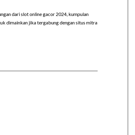
ngan dari slot online gacor 2024, kumpulan
tuk dimainkan jika tergabung dengan situs mitra