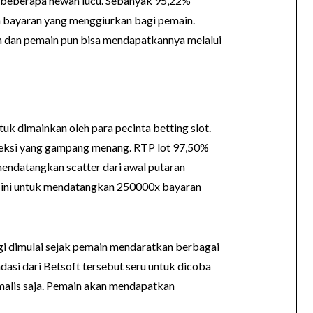
n beberapa hewan lucu. Sebanyak 95,22%
 bayaran yang menggiurkan bagi pemain.
n dan pemain pun bisa mendapatkannya melalui
uk dimainkan oleh para pecinta betting slot.
oleksi yang gampang menang. RTP lot 97,50%
endatangkan scatter dari awal putaran
e ini untuk mendatangkan 250000x bayaran
gi dimulai sejak pemain mendaratkan berbagai
ndasi dari Betsoft tersebut seru untuk dicoba
alis saja. Pemain akan mendapatkan