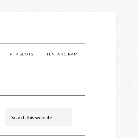
RTP SLOTS
TENTANG KAMI