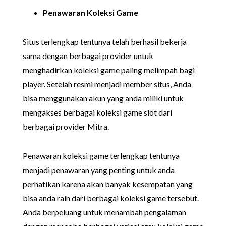
Penawaran Koleksi Game
Situs terlengkap tentunya telah berhasil bekerja
sama dengan berbagai provider untuk
menghadirkan koleksi game paling melimpah bagi
player. Setelah resmi menjadi member situs, Anda
bisa menggunakan akun yang anda miliki untuk
mengakses berbagai koleksi game slot dari
berbagai provider Mitra.
Penawaran koleksi game terlengkap tentunya
menjadi penawaran yang penting untuk anda
perhatikan karena akan banyak kesempatan yang
bisa anda raih dari berbagai koleksi game tersebut.
Anda berpeluang untuk menambah pengalaman