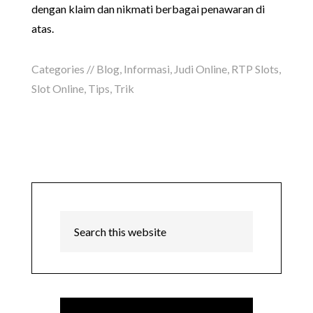
dengan klaim dan nikmati berbagai penawaran di
atas.
Categories //
Blog
,
Informasi
,
Judi Online
,
RTP Slots
,
Slot Online
,
Tips
,
Trik