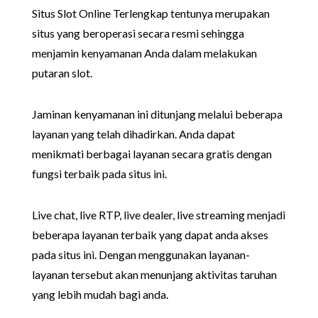
Situs Slot Online Terlengkap tentunya merupakan
situs yang beroperasi secara resmi sehingga
menjamin kenyamanan Anda dalam melakukan
putaran slot.
Jaminan kenyamanan ini ditunjang melalui beberapa
layanan yang telah dihadirkan. Anda dapat
menikmati berbagai layanan secara gratis dengan
fungsi terbaik pada situs ini.
Live chat, live RTP, live dealer, live streaming menjadi
beberapa layanan terbaik yang dapat anda akses
pada situs ini. Dengan menggunakan layanan-
layanan tersebut akan menunjang aktivitas taruhan
yang lebih mudah bagi anda.