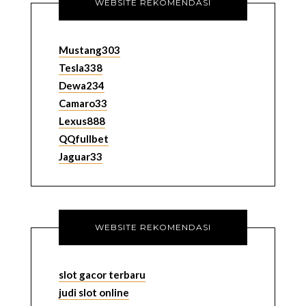
WEBSITE REKOMENDASI
Mustang303
Tesla338
Dewa234
Camaro33
Lexus888
QQfullbet
Jaguar33
WEBSITE REKOMENDASI
slot gacor terbaru
judi slot online