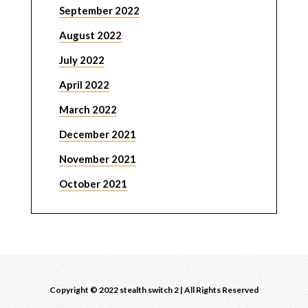
September 2022
August 2022
July 2022
April 2022
March 2022
December 2021
November 2021
October 2021
Copyright © 2022 stealth switch 2 | All Rights Reserved