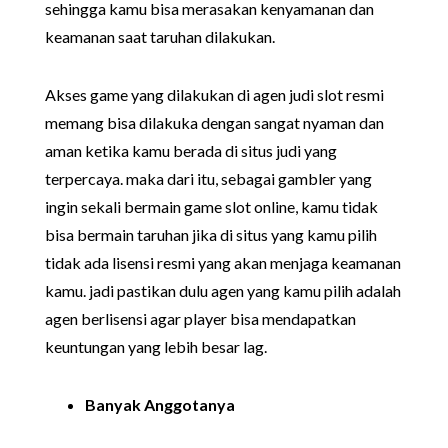
sehingga kamu bisa merasakan kenyamanan dan
keamanan saat taruhan dilakukan.
Akses game yang dilakukan di agen judi slot resmi
memang bisa dilakuka dengan sangat nyaman dan
aman ketika kamu berada di situs judi yang
terpercaya. maka dari itu, sebagai gambler yang
ingin sekali bermain game slot online, kamu tidak
bisa bermain taruhan jika di situs yang kamu pilih
tidak ada lisensi resmi yang akan menjaga keamanan
kamu. jadi pastikan dulu agen yang kamu pilih adalah
agen berlisensi agar player bisa mendapatkan
keuntungan yang lebih besar lag.
Banyak Anggotanya