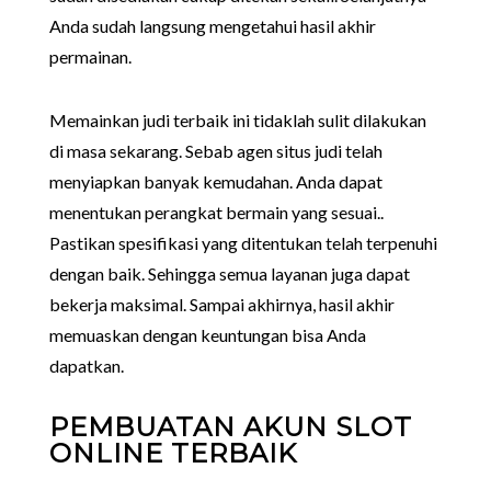
Anda sudah langsung mengetahui hasil akhir
permainan.
Memainkan judi terbaik ini tidaklah sulit dilakukan
di masa sekarang. Sebab agen situs judi telah
menyiapkan banyak kemudahan. Anda dapat
menentukan perangkat bermain yang sesuai..
Pastikan spesifikasi yang ditentukan telah terpenuhi
dengan baik. Sehingga semua layanan juga dapat
bekerja maksimal. Sampai akhirnya, hasil akhir
memuaskan dengan keuntungan bisa Anda
dapatkan.
PEMBUATAN AKUN SLOT
ONLINE TERBAIK