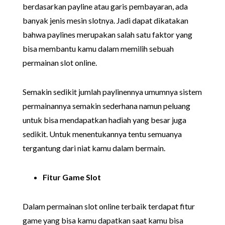
berdasarkan payline atau garis pembayaran, ada
banyak jenis mesin slotnya. Jadi dapat dikatakan
bahwa paylines merupakan salah satu faktor yang
bisa membantu kamu dalam memilih sebuah
permainan slot online.
Semakin sedikit jumlah paylinennya umumnya sistem
permainannya semakin sederhana namun peluang
untuk bisa mendapatkan hadiah yang besar juga
sedikit. Untuk menentukannya tentu semuanya
tergantung dari niat kamu dalam bermain.
Fitur Game Slot
Dalam permainan slot online terbaik terdapat fitur
game yang bisa kamu dapatkan saat kamu bisa