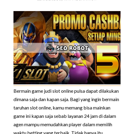
Bermain game judi slot online pulsa dapat dilakukan
dimana saja dan kapan saja. Bagi yang ingin bermain
taruhan slot online, kamu memang bisa mainkan
game ini kapan saja sebab layanan 24 jam di dalam
agen mampu memudahkan player dalam memilih
waktu betting yang terbaik. Tidak hanya itu,