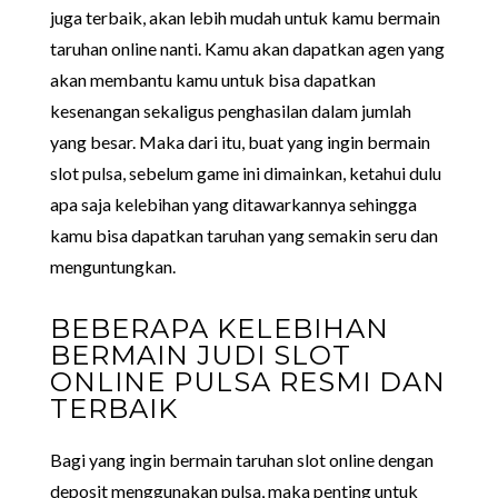
juga terbaik, akan lebih mudah untuk kamu bermain
taruhan online nanti. Kamu akan dapatkan agen yang
akan membantu kamu untuk bisa dapatkan
kesenangan sekaligus penghasilan dalam jumlah
yang besar. Maka dari itu, buat yang ingin bermain
slot pulsa, sebelum game ini dimainkan, ketahui dulu
apa saja kelebihan yang ditawarkannya sehingga
kamu bisa dapatkan taruhan yang semakin seru dan
menguntungkan.
BEBERAPA KELEBIHAN
BERMAIN JUDI SLOT
ONLINE PULSA RESMI DAN
TERBAIK
Bagi yang ingin bermain taruhan slot online dengan
deposit menggunakan pulsa, maka penting untuk