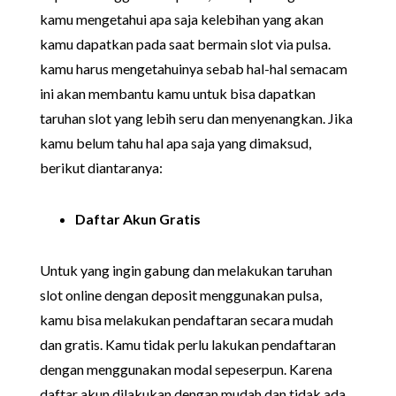
kamu mengetahui apa saja kelebihan yang akan
kamu dapatkan pada saat bermain slot via pulsa.
kamu harus mengetahuinya sebab hal-hal semacam
ini akan membantu kamu untuk bisa dapatkan
taruhan slot yang lebih seru dan menyenangkan. Jika
kamu belum tahu hal apa saja yang dimaksud,
berikut diantaranya:
Daftar Akun Gratis
Untuk yang ingin gabung dan melakukan taruhan
slot online dengan deposit menggunakan pulsa,
kamu bisa melakukan pendaftaran secara mudah
dan gratis. Kamu tidak perlu lakukan pendaftaran
dengan menggunakan modal sepeserpun. Karena
daftar akun dilakukan dengan mudah dan tidak ada