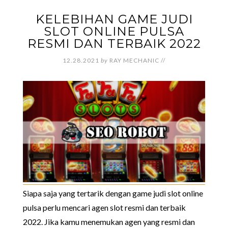
KELEBIHAN GAME JUDI
SLOT ONLINE PULSA
RESMI DAN TERBAIK 2022
12.28.2021
by
RAY MECHANIC
//
Siapa saja yang tertarik dengan game judi slot online
pulsa perlu mencari agen slot resmi dan terbaik
2022. Jika kamu menemukan agen yang resmi dan