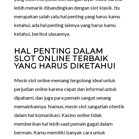
lebih menarik dibandingkan dengan slot klasik. Itu
merupakan salah satu hal penting yang harus kamu
ketahui, ada hal penting lainnya yang harus kamu
ketahui, berikut ulasannya.
HAL PENTING DALAM
SLOT ONLINE TERBAIK
YANG HARUS DIKETAHUI
Mesin slot online memang tergolong ideal untuk
perjudian online karena cepat dan informal untuk
dipahami, dan juga para pemain sangat senang
memainkannya. Namun, mesin slot sangatlah otentik
dalam hal komunikasi. Kasino online tidak
memberikan hal lebih saat pemain gagal dalam
bermain. Kamu memiliki banyak cara untuk