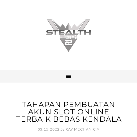
TAHAPAN PEMBUATAN
AKUN SLOT ONLINE
TERBAIK BEBAS KENDALA
03.15.2022
by
RAY MECHANIC
//