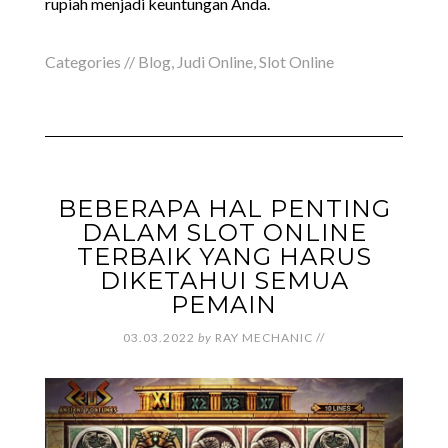
rupiah menjadi keuntungan Anda.
Categories //
Blog
,
Judi Online
,
Slot Online
BEBERAPA HAL PENTING
DALAM SLOT ONLINE
TERBAIK YANG HARUS
DIKETAHUI SEMUA
PEMAIN
03.03.2022
by
RAY MECHANIC
//