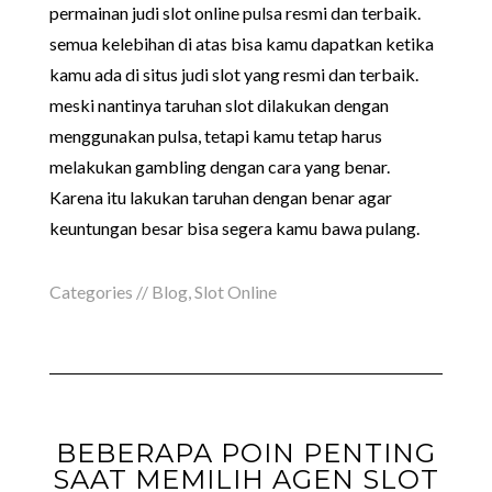
permainan judi slot online pulsa resmi dan terbaik.
semua kelebihan di atas bisa kamu dapatkan ketika
kamu ada di situs judi slot yang resmi dan terbaik.
meski nantinya taruhan slot dilakukan dengan
menggunakan pulsa, tetapi kamu tetap harus
melakukan gambling dengan cara yang benar.
Karena itu lakukan taruhan dengan benar agar
keuntungan besar bisa segera kamu bawa pulang.
Categories //
Blog
,
Slot Online
BEBERAPA POIN PENTING
SAAT MEMILIH AGEN SLOT