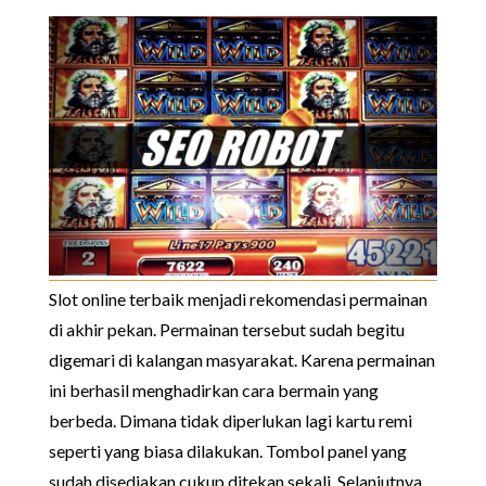
Slot online terbaik menjadi rekomendasi permainan
di akhir pekan. Permainan tersebut sudah begitu
digemari di kalangan masyarakat. Karena permainan
ini berhasil menghadirkan cara bermain yang
berbeda. Dimana tidak diperlukan lagi kartu remi
seperti yang biasa dilakukan. Tombol panel yang
sudah disediakan cukup ditekan sekali. Selanjutnya