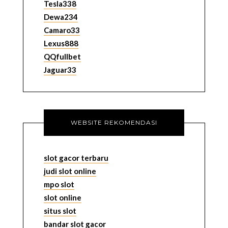
Tesla338
Dewa234
Camaro33
Lexus888
QQfullbet
Jaguar33
WEBSITE REKOMENDASI
slot gacor terbaru
judi slot online
mpo slot
slot online
situs slot
bandar slot gacor