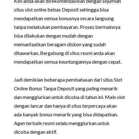
Kini anda akan direkomendasikan dengan sejumlah
situs slot online bebas Deposit sehingga bisa
mendapatkan semua bonusnya secara langsung
tanpa melakukan pembayaran. Proses bermainnya
bisa dilakukan dengan mudah dengan
memanfaatkan beragam diskon yang sudah
ditawarkan. Bergabung di situs resmi anda akan
mendapatkan semua keuntungannya dengan cepat.
Jadi demikian beberapa pembahasan dari situs Slot
Online Bonus Tanpa Deposit yang paling menarik
dan menggiurkan untuk dicoba di tahun ini. Main slot
dengan lancar dan hanya di situs terpercaya akan
ada banyak bonus menarik yang bisa didapatkan.
Agen terbaik resmi selalu menggiurkan untuk
dicoba dengan aktif.