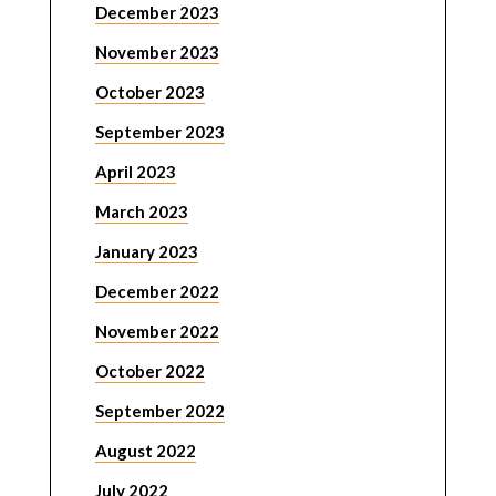
December 2023
November 2023
October 2023
September 2023
April 2023
March 2023
January 2023
December 2022
November 2022
October 2022
September 2022
August 2022
July 2022