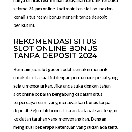
hanya di situs resmi inilah pelayanan terbaik terbuka
selama 24 jam online. Jadi mainkan slot online dan
kenali situs resmi bonus menarik tanpa deposit
berikut ini.
REKOMENDASI SITUS
SLOT ONLINE BONUS
TANPA DEPOSIT 2024
Bermain judi slot gacor sudah semakin menarik
untuk dicoba saat ini dengan permainan spesial yang
selalu menggiurkan. Jika anda suka dengan tahan
slot online cobalah bergabung di dalam situs
terpercaya resmi yang menawarkan bonus tanpa
deposit. Sejumlah bonus bisa anda dapatkan dengan
kegiatan taruhan yang menyenangkan. Dengan
mengikuti beberapa ketentuan yang sudah ada tentu