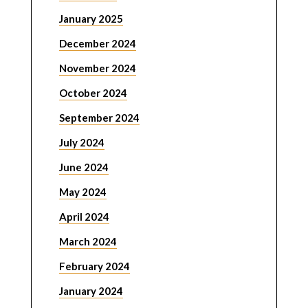
January 2025
December 2024
November 2024
October 2024
September 2024
July 2024
June 2024
May 2024
April 2024
March 2024
February 2024
January 2024