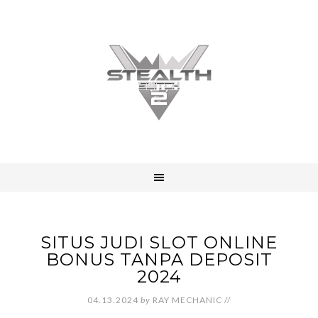
SITUS JUDI SLOT ONLINE
BONUS TANPA DEPOSIT
2024
04.13.2024
by
RAY MECHANIC
//