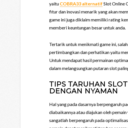
yaitu
COBRA33 alternatif
Slot Online 
fitur dan inovasi menarik yang akan mem
game ini juga diklaim memiliki rating ke
memberi keuntungan besar untuk anda.
Tertarik untuk menikmati game ini, salah
pertimbangkan dan perhatikan yaitu me
Untuk mendapat hasil permainan optima
dalam melangsungkan putaran slot paling
TIPS TARUHAN SLOT
DENGAN NYAMAN
Hal yang pada dasarnya berpengaruh pa
diabaikannya atau diajukan oleh pemai
sangatlah berpengaruh pada optimalisa