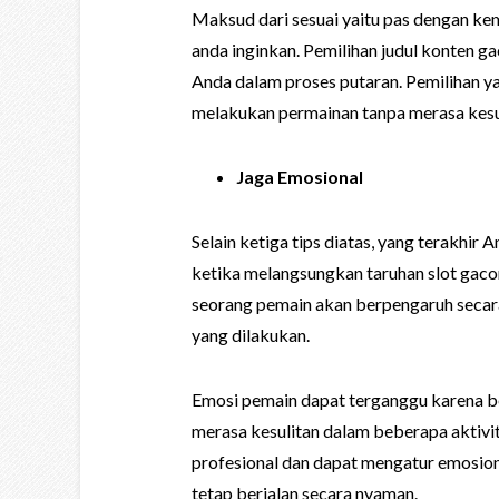
Maksud dari sesuai yaitu pas dengan ke
anda inginkan. Pemilihan judul konten 
Anda dalam proses putaran. Pemilihan y
melakukan permainan tanpa merasa kesu
Jaga Emosional
Selain ketiga tips diatas, yang terakhir
ketika melangsungkan taruhan slot gaco
seorang pemain akan berpengaruh secara
yang dilakukan.
Emosi pemain dapat terganggu karena b
merasa kesulitan dalam beberapa aktivi
profesional dan dapat mengatur emosio
tetap berjalan secara nyaman.