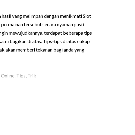
hasil yang melimpah dengan menikmati Slot
 permainan tersebut secara nyaman pasti
a ingin mewujudkannya, terdapat beberapa tips
kami bagikan di atas. Tips-tips di atas cukup
dak akan memberi tekanan bagi anda yang
t Online
,
Tips
,
Trik