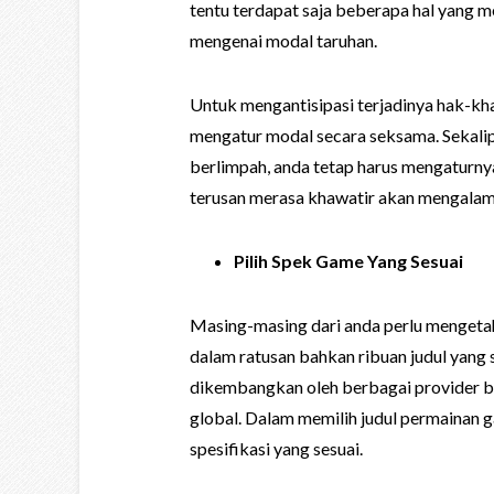
tentu terdapat saja beberapa hal yang m
mengenai modal taruhan.
Untuk mengantisipasi terjadinya hak-kh
mengatur modal secara seksama. Sekalip
berlimpah, anda tetap harus mengaturnya
terusan merasa khawatir akan mengalami
Pilih Spek Game Yang Sesuai
Masing-masing dari anda perlu mengetahu
dalam ratusan bahkan ribuan judul yang s
dikembangkan oleh berbagai provider b
global. Dalam memilih judul permainan 
spesifikasi yang sesuai.