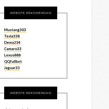
WEBSITE REKOMENDASI
Mustang303
Tesla338
Dewa234
Camaro33
Lexus888
QQfullbet
Jaguar33
WEBSITE REKOMENDASI