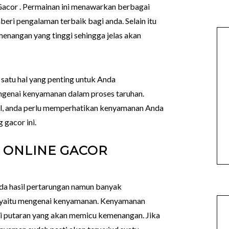
Gacor . Permainan ini menawarkan berbagai
beri pengalaman terbaik bagi anda. Selain itu
menangan yang tinggi sehingga jelas akan
 satu hal yang penting untuk Anda
ngenai kenyamanan dalam proses taruhan.
l, anda perlu memperhatikan kenyamanan Anda
 gacor ini.
 ONLINE GACOR
da hasil pertarungan namun banyak
n yaitu mengenai kenyamanan. Kenyamanan
si putaran yang akan memicu kemenangan. Jika