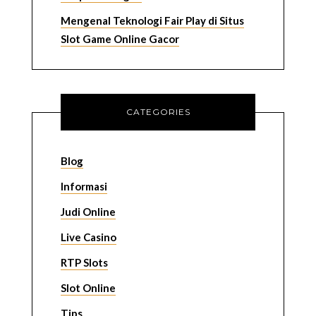
Mengenal Teknologi Fair Play di Situs
Slot Game Online Gacor
CATEGORIES
Blog
Informasi
Judi Online
Live Casino
RTP Slots
Slot Online
Tips