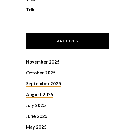
Trik
ARCHIVES
November 2025
October 2025
September 2025
August 2025
July 2025
June 2025
May 2025