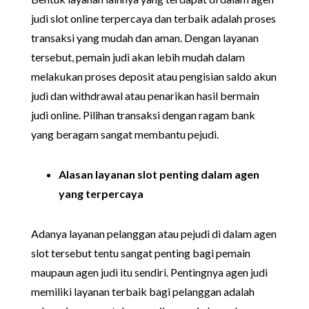
judi slot online terpercaya dan terbaik adalah proses
transaksi yang mudah dan aman. Dengan layanan
tersebut, pemain judi akan lebih mudah dalam
melakukan proses deposit atau pengisian saldo akun
judi dan withdrawal atau penarikan hasil bermain
judi online. Pilihan transaksi dengan ragam bank
yang beragam sangat membantu pejudi.
Alasan layanan slot penting dalam agen
yang terpercaya
Adanya layanan pelanggan atau pejudi di dalam agen
slot tersebut tentu sangat penting bagi pemain
maupaun agen judi itu sendiri. Pentingnya agen judi
memiliki layanan terbaik bagi pelanggan adalah