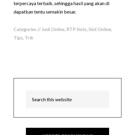
terpercaya terbaik, sehingga hasil yang akan di
dapatkan tentu semakin besar.
Categories //
Judi Online
,
RTP Slots
,
Slot Online
,
Tips
,
Trik